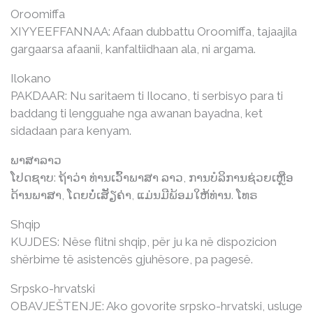
Oroomiffa
XIYYEEFFANNAA: Afaan dubbattu Oroomiffa, tajaajila
gargaarsa afaanii, kanfaltiidhaan ala, ni argama.
Ilokano
PAKDAAR: Nu saritaem ti Ilocano, ti serbisyo para ti
baddang ti lengguahe nga awanan bayadna, ket
sidadaan para kenyam.
ພາສາລາວ
ໂປດຊາບ: ຖ້າວ່າ ທ່ານເວົ້າພາສາ ລາວ, ການບໍລິການຊ່ວຍເຫຼືອ
ດ້ານພາສາ, ໂດຍບໍ່ເສັຽຄ່າ, ແມ່ນມີພ້ອມໃຫ້ທ່ານ. ໂທຣ
Shqip
KUJDES: Nëse flitni shqip, për ju ka në dispozicion
shërbime të asistencës gjuhësore, pa pagesë.
Srpsko-hrvatski
OBAVJEŠTENJE: Ako govorite srpsko-hrvatski, usluge