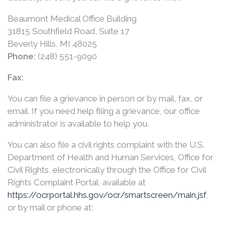
Beaumont Medical Office Building
31815 Southfield Road, Suite 17
Beverly Hills, MI 48025
Phone:
(248) 551-9090
Fax:
You can file a grievance in person or by mail, fax, or
email. If you need help filing a grievance, our office
administrator is available to help you.
You can also file a civil rights complaint with the U.S.
Department of Health and Human Services, Office for
Civil Rights, electronically through the Office for Civil
Rights Complaint Portal, available at
https://ocrportal.hhs.gov/ocr/smartscreen/main.jsf
,
or by mail or phone at: