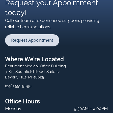
Request your Appointment
today!
Call our team of experienced surgeons providing
reliable hernia solutions.
Request Appointment
Where We're Located
Beaumont Medical Office Building
31815 Southfield Road, Suite 17
Beverly Hills, MI 48025
(248) 551-9090
Office Hours
Monday
9:30AM – 4:00PM