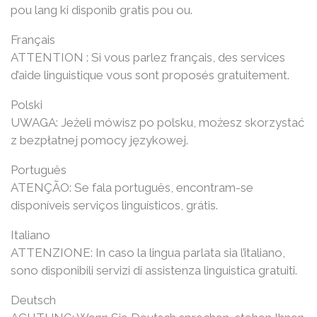
pou lang ki disponib gratis pou ou.
Français
ATTENTION : Si vous parlez français, des services
d’aide linguistique vous sont proposés gratuitement.
Polski
UWAGA: Jeżeli mówisz po polsku, możesz skorzystać
z bezpłatnej pomocy językowej.
Português
ATENÇÃO: Se fala português, encontram-se
disponíveis serviços linguísticos, grátis.
Italiano
ATTENZIONE: In caso la lingua parlata sia l’italiano,
sono disponibili servizi di assistenza linguistica gratuiti.
Deutsch