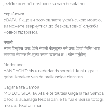
jezičke pomoći dostupne su vam besplatno.
Українська
УВАГА! Якщо ви розмовляєте українською мовою,
ви можете звернутися до безкоштовної служби
мовної підтримки.
नेपाली
ध्यान दिनुहोस्: तपार्इंले नेपाली बोल्नुहुन्छ भने तपार्इंको निम्ति भाषा
सहायता सेवाहरू निःशुल्क रूपमा उपलब्ध छ । फोन गर्नुहोस्
Nederlands
AANDACHT: Als u nederlands spreekt, kunt u gratis
gebruikmaken van de taalkundige diensten.
Gagana fa’a Sāmoa
MO LOU SILAFIA: Afai e te tautala Gagana fa’a Sāmoa,
o loo iai auaunaga fesoasoan, e fai fua e leai se totogi,
mo oe, Telefoni mai.