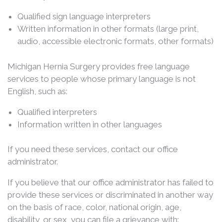
Qualified sign language interpreters
Written information in other formats (large print,
audio, accessible electronic formats, other formats)
Michigan Hernia Surgery provides free language
services to people whose primary language is not
English, such as:
Qualified interpreters
Information written in other languages
If you need these services, contact our office
administrator.
If you believe that our office administrator has failed to
provide these services or discriminated in another way
on the basis of race, color, national origin, age,
disability, or sex, you can file a grievance with: